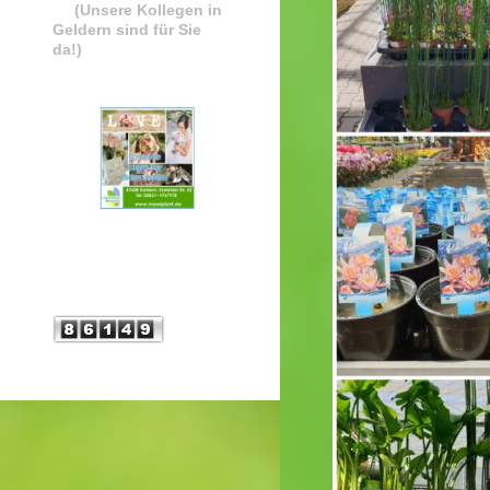
(Unsere Kollegen in
Geldern sind für Sie
da!)