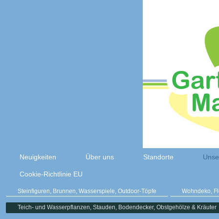
Neuigkeiten
Über uns
Standorte
Unse
Cookie-Richtlinie EU
Steinfiguren, Brunnen, Wasserspiele, Outdoor-Töpfe
Wohndeko, Flo
Teich- und Wasserpflanzen, Stauden, Bodendecker, Obstgehölze & Kräuter