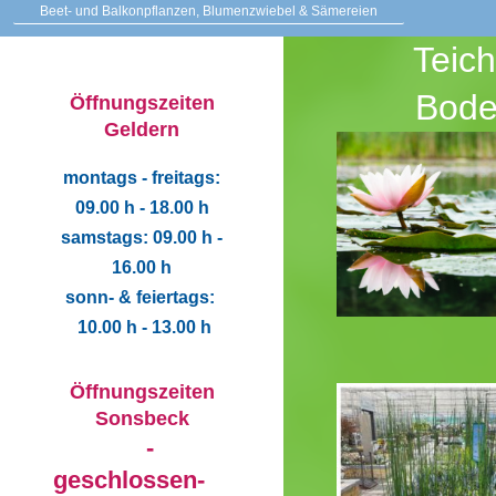
Beet- und Balkonpflanzen, Blumenzwiebel & Sämereien
Teic
Bode
Öffnungszeiten
Geldern
montags - freitags:
09.00 h - 18.00 h
samstags: 09.00 h -
16.00 h
sonn- & feier
tags:
10.00 h - 13.00 h
Öffnungszeiten
Sonsbeck
-
geschlossen-